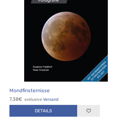
Mondfinsternisse
7,38€
exklusive
Versand
DETAILS