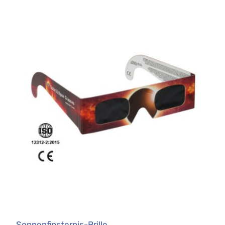
Sonnenfinsternis-Brille