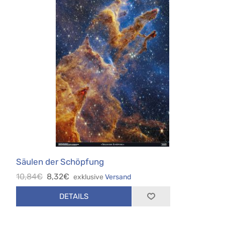
Säulen der Schöpfung
10,84€
8,32€
exklusive
Versand
DETAILS