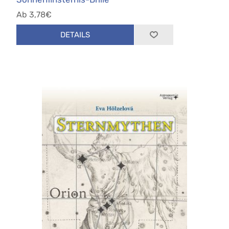
Ab 3,78€
DETAILS