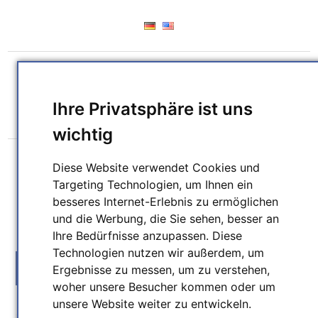
REGISTRIERUNG
ANMELDEN
WUNSCHLISTE
(0)
Ihre Privatsphäre ist uns
WARENKORB
(0)
wichtig
Diese Website verwendet Cookies und
Targeting Technologien, um Ihnen ein
besseres Internet-Erlebnis zu ermöglichen
und die Werbung, die Sie sehen, besser an
SUCHEN
Ihre Bedürfnisse anzupassen. Diese
Technologien nutzen wir außerdem, um
MENU
Ergebnisse zu messen, um zu verstehen,
woher unsere Besucher kommen oder um
unsere Website weiter zu entwickeln.