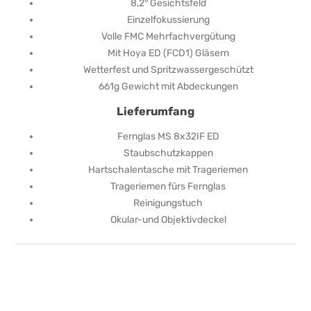
8,2° Gesichtsfeld
Einzelfokussierung
Volle FMC Mehrfachvergütung
Mit Hoya ED (FCD1) Gläsern
Wetterfest und Spritzwassergeschützt
661g Gewicht mit Abdeckungen
Lieferumfang
Fernglas MS 8x32IF ED
Staubschutzkappen
Hartschalentasche mit Trageriemen
Trageriemen fürs Fernglas
Reinigungstuch
Okular-und Objektivdeckel