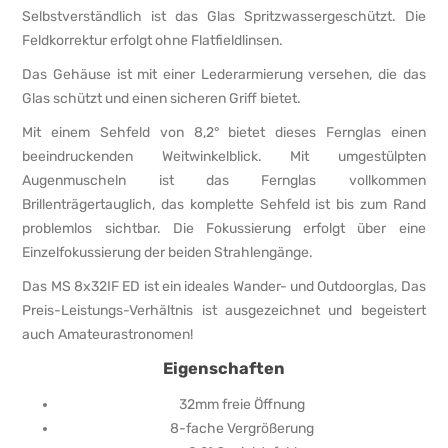
Selbstverständlich ist das Glas Spritzwassergeschützt. Die
Feldkorrektur erfolgt ohne Flatfieldlinsen.
Das Gehäuse ist mit einer Lederarmierung versehen, die das
Glas schützt und einen sicheren Griff bietet.
Mit einem Sehfeld von 8,2° bietet dieses Fernglas einen
beeindruckenden Weitwinkelblick. Mit umgestülpten
Augenmuscheln ist das Fernglas vollkommen
Brillenträgertauglich, das komplette Sehfeld ist bis zum Rand
problemlos sichtbar. Die Fokussierung erfolgt über eine
Einzelfokussierung der beiden Strahlengänge.
Das MS 8x32IF ED ist ein ideales Wander- und Outdoorglas, Das
Preis-Leistungs-Verhältnis ist ausgezeichnet und begeistert
auch Amateurastronomen!
Eigenschaften
32mm freie Öffnung
8-fache Vergrößerung