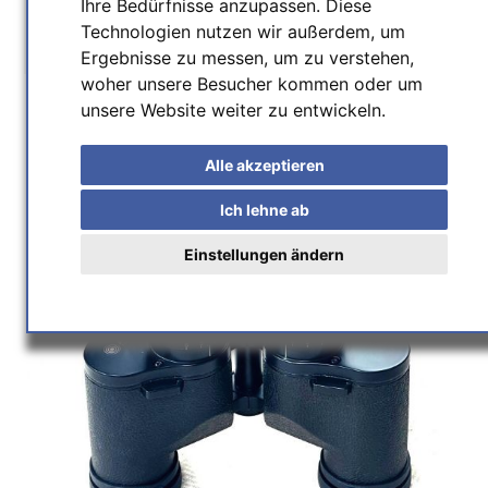
Ihre Bedürfnisse anzupassen. Diese
Home
/
Astrohandel
/
Ferngläser
/
Technologien nutzen wir außerdem, um
APM MS 8x32IF ED Fernglas
Ergebnisse zu messen, um zu verstehen,
woher unsere Besucher kommen oder um
unsere Website weiter zu entwickeln.
Alle akzeptieren
Ich lehne ab
Einstellungen ändern