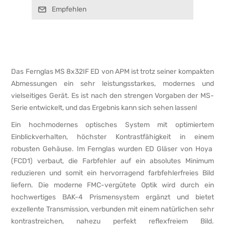
Empfehlen
Das Fernglas MS 8x32IF ED von APM ist trotz seiner kompakten
Abmessungen ein sehr leistungsstarkes, modernes und
vielseitiges Gerät. Es ist nach den strengen Vorgaben der MS-
Serie entwickelt, und das Ergebnis kann sich sehen lassen!
Ein hochmodernes optisches System mit optimiertem
Einblickverhalten, höchster Kontrastfähigkeit in einem
robusten Gehäuse. Im Fernglas wurden ED Gläser von Hoya
(FCD1) verbaut, die Farbfehler auf ein absolutes Minimum
reduzieren und somit ein hervorragend farbfehlerfreies Bild
liefern. Die moderne FMC-vergütete Optik wird durch ein
hochwertiges BAK-4 Prismensystem ergänzt und bietet
exzellente Transmission, verbunden mit einem natürlichen sehr
kontrastreichen, nahezu perfekt reflexfreiem Bild.